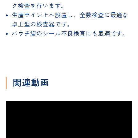
ク検査を行います。
生産ライン上へ設置し、全数検査に最適な
卓上型の検査器です。
パウチ袋のシール不良検査にも最適です。
関連動画