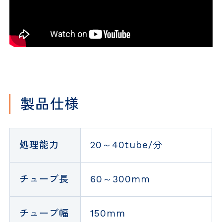
製品仕様
処理能力
20～40tube/分
チューブ長
60～300mm
チューブ幅
150mm